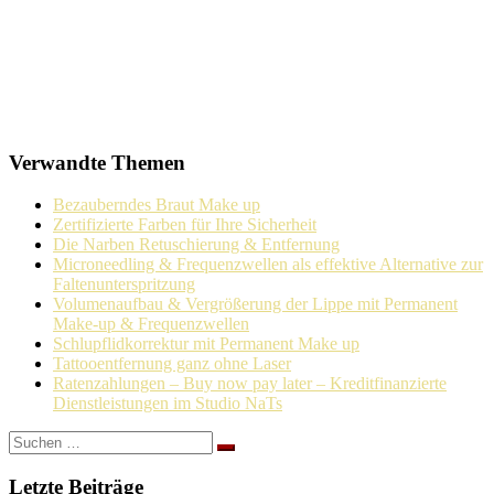
Verwandte Themen
Bezauberndes Braut Make up
Zertifizierte Farben für Ihre Sicherheit
Die Narben Retuschierung & Entfernung
Microneedling & Frequenzwellen als effektive Alternative zur
Faltenunterspritzung
Volumenaufbau & Vergrößerung der Lippe mit Permanent
Make-up & Frequenzwellen
Schlupflidkorrektur mit Permanent Make up
Tattooentfernung ganz ohne Laser
Ratenzahlungen – Buy now pay later – Kreditfinanzierte
Dienstleistungen im Studio NaTs
Suchen
nach:
Letzte Beiträge