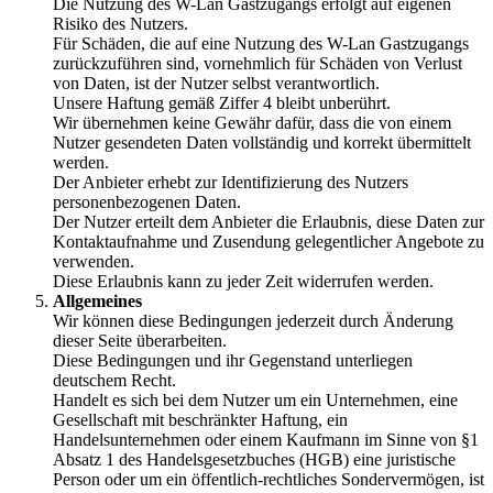
Die Nutzung des W-Lan Gastzugangs erfolgt auf eigenen
Risiko des Nutzers.
Für Schäden, die auf eine Nutzung des W-Lan Gastzugangs
zurückzuführen sind, vornehmlich für Schäden von Verlust
von Daten, ist der Nutzer selbst verantwortlich.
Unsere Haftung gemäß Ziffer 4 bleibt unberührt.
Wir übernehmen keine Gewähr dafür, dass die von einem
Nutzer gesendeten Daten vollständig und korrekt übermittelt
werden.
Der Anbieter erhebt zur Identifizierung des Nutzers
personenbezogenen Daten.
Der Nutzer erteilt dem Anbieter die Erlaubnis, diese Daten zur
Kontaktaufnahme und Zusendung gelegentlicher Angebote zu
verwenden.
Diese Erlaubnis kann zu jeder Zeit widerrufen werden.
Allgemeines
Wir können diese Bedingungen jederzeit durch Änderung
dieser Seite überarbeiten.
Diese Bedingungen und ihr Gegenstand unterliegen
deutschem Recht.
Handelt es sich bei dem Nutzer um ein Unternehmen, eine
Gesellschaft mit beschränkter Haftung, ein
Handelsunternehmen oder einem Kaufmann im Sinne von §1
Absatz 1 des Handelsgesetzbuches (HGB) eine juristische
Person oder um ein öffentlich-rechtliches Sondervermögen, ist