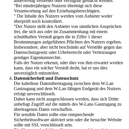
anderweitig verbreitet oder verfügbar gemacht werden.
°Bei minderjährigen Nutzern überträgt sich diese
Verantwortung auf den Erziehungsberechtigten.
° Die Inhalte des Nutzers werden vom Anbieter weder
überprüft noch kontrolliert.
°Der Nutzer stellt den Anbieter von sämtlichen Ansprüchen
frei, die sich aus oder im Zusammenhang mit einem
schuldhaften Verstoß gegen die in Ziffer 1 dieser
Bestimmungen aufgeführten Pflichten des Nutzers ergeben.
Insbesondere, aber nicht beschränkt auf Verstöße gegen das
Datenschutzgesetz oder Urheberrecht oder Verletzungen
geistiger Eigentumsrechte.
Falls der Nutzer erkennt, oder dies von ihm erwartet werden
kann, dass ein solcher Verstoß droht, hat er uns dies
unverzüglich mitzuteilen.
Datensicherheit und Datenschutz
Die kabellose Datenübertragung zwischen dem W-Lan
Gastzugang und dem W-Lan fähigen Endgerät des Nutzers
erfolgt unverschlüsselt.
Daher kann nicht ausgeschlossen werden, dass sich Dritte
unbefugt Zugriff auf die mittels des W-Lans Gastzugang zu
übertragenen Daten verschaffen.
Für sensible Daten sollte eine entsprechende
Sicherheitssoftware aktiviert sein oder die besuchte Website
sollte mit SSL verschlüsselt sein.