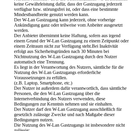
keine Gewährleistung dafür, dass der Gastzugang jederzeit
verfügbar bzw. störungsfrei ist, oder dass eine bestimmte
Mindestbandbreite genutzt werden kann.
Der W-Lan Gastzugang kann jederzeit, ohne vorherige
Ankündigung ganz oder teilweise vom Anbeiter ausgesetzt
werden.
Der Anbieter übernimmt keine Haftung, sofern aus irgend
einem Grund der W-Lan Gastzugang zu einem Zeitpunkt oder
einem Zeitraum nicht zur Verfügung steht.Bei Inaktivität
erfolgt aus Sicherheitsgründen nach 30 Minuten bei
Nichtnutzung des W-Lan Gastzugang durch den Nutzer
automatisch eine Trennung.
Es liegt in der Verantwortung des Nutzers, sämtliche für die
Nutzung des W-Lan Gastzugangs erforderliche
Voraussetzungen zu erfüllen.
(z.B. Laptop, Smartphone, etc.)
Der Nutzer ist außerdem dafür verantwortlich, dass sämtliche
Personen, die den W-Lan Gastzugang über die
Internetverbindung des Nutzers verwenden, diese
Bedingungen zur Kenntnis nehmen und sie einhalten.
Der Nutzer darf den W-Lan Gastzugang ausschließlich für
gesetzlich zulässige Zwecke und nach Maßgabe dieser
Bedingungen nutzen.
Die Nutzung des W-Lan Gastzugangs ist insbesondere nicht
zulässig: