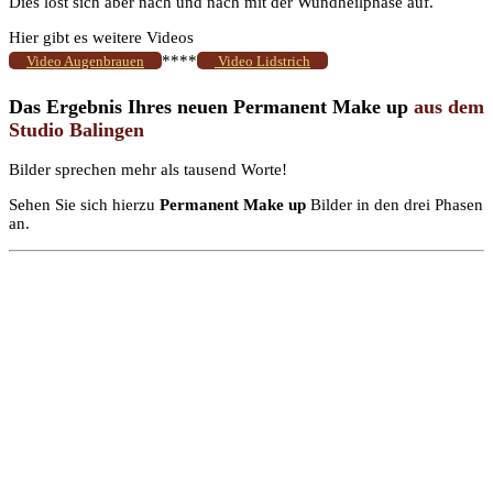
Dies löst sich aber nach und nach mit der Wundheilphase auf.
Hier gibt es weitere Videos
****
Video Augenbrauen
Video Lidstrich
Das Ergebnis Ihres neuen
Permanent Make up
aus dem
Studio
Balingen
Bilder sprechen mehr als tausend Worte!
Sehen Sie sich hierzu
Permanent Make up
Bilder in den drei Phasen
an.