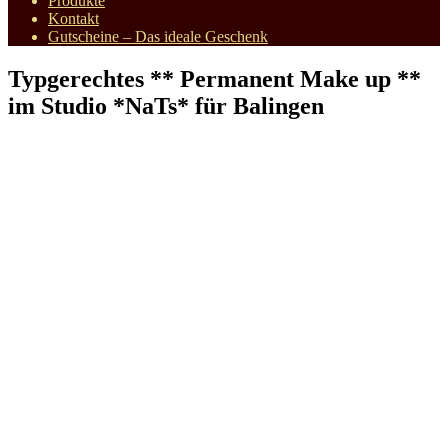
Produkte
Kontakt
Gutscheine – Das ideale Geschenk
Typgerechtes ** Permanent Make up **
im Studio *NaTs* für Balingen