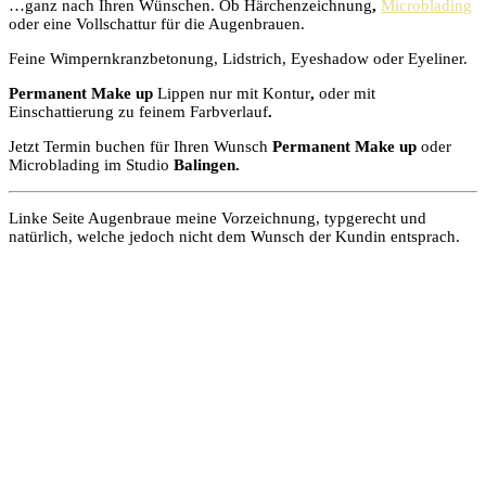
…ganz nach Ihren Wünschen. Ob Härchenzeichnung
,
Microblading
oder eine Vollschattur für die Augenbrauen.
Feine Wimpernkranzbetonung, Lidstrich, Eyeshadow oder Eyeliner.
Permanent Make up
Lippen nur mit Kontur
,
oder mit
Einschattierung zu feinem Farbverlauf
.
Jetzt Termin buchen für Ihren Wunsch
Permanent
Make
up
oder
Microblading im Studio
Balingen.
Linke Seite Augenbraue meine Vorzeichnung, typgerecht und
natürlich, welche jedoch nicht dem Wunsch der Kundin entsprach.